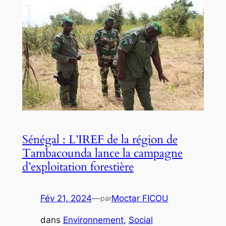
Sénégal : L’IREF de la région de
Tambacounda lance la campagne
d’exploitation forestière
Fév 21, 2024
—
Moctar FICOU
par
dans
Environnement
, 
Social