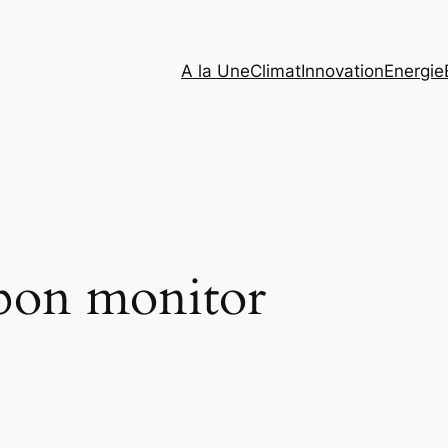
A la Une
Climat
Innovation
Energie
bon monitor