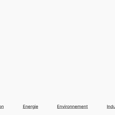
on
Energie
Environnement
Indu