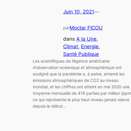
Juin 10, 2021
—
Moctar FICOU
par
dans
A la Une
, 
Climat
, 
Energie
, 
Santé Publique
Les scientifiques de l’Agence américaine
d’observation océanique et atmosphérique ont
souligné que la pandémie a, à peine, entamé les
émissions atmosphériques de CO2 au niveau
mondial, et les chiffres ont atteint en mai 2020 une
moyenne mensuelle de 419 parties par million (ppm
ce qui représente le plus haut niveau jamais relevé
depuis le début…