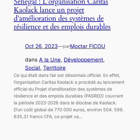
Sénégal : L’organisation Caritas
Kaolack lance un projet
d’amélioration des systèmes de
résilience et des emplois durables
Oct 26, 2023
—
Moctar FICOU
par
dans
A la Une
, 
Développement
, 
Social
, 
Territoire
Ce qui était dans l’air est désormais officiel. En effet,
l’organisation Caritas Kaolack a procédé au lancement
officiel du Projet d’amélioration des systèmes de
résilience et des emplois durables (PASRED) couvrant
la période 2023-2026 dans le diocèse de Kaolack.
D’un coût global de 770 000 euros, environ 504. 599.
635,31 francs CFA, ce projet va…