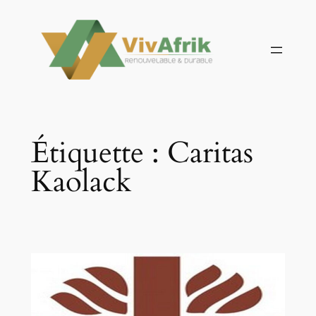
Aller
au
contenu
Étiquette :
Caritas
Kaolack