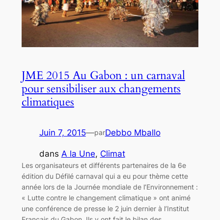
JME 2015 Au Gabon : un carnaval
pour sensibiliser aux changements
climatiques
Juin 7, 2015
—
Debbo Mballo
par
dans
A la Une
, 
Climat
Les organisateurs et différents partenaires de la 6e
édition du Défilé carnaval qui a eu pour thème cette
année lors de la Journée mondiale de l’Environnement :
« Lutte contre le changement climatique » ont animé
une conférence de presse le 2 juin dernier à l’Institut
Français du Gabon. Ils y ont fait le bilan des…