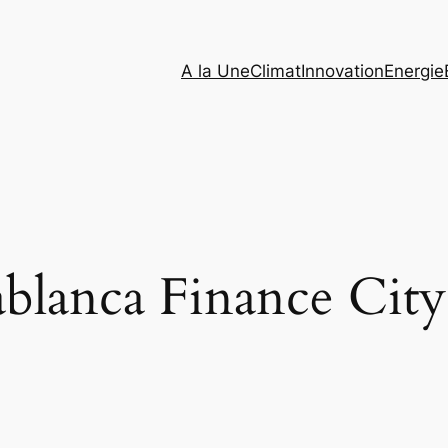
A la Une
Climat
Innovation
Energie
blanca Finance City