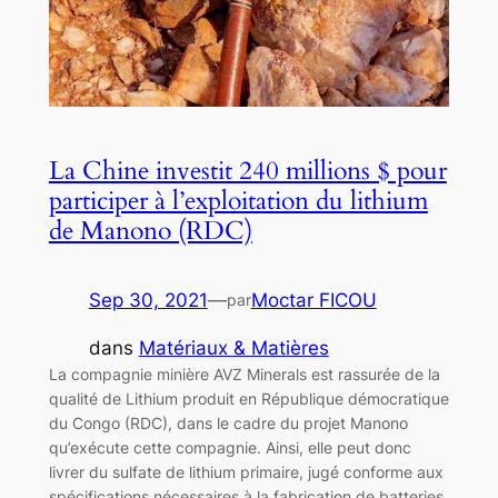
La Chine investit 240 millions $ pour
participer à l’exploitation du lithium
de Manono (RDC)
Sep 30, 2021
—
Moctar FICOU
par
dans
Matériaux & Matières
La compagnie minière AVZ Minerals est rassurée de la
qualité de Lithium produit en République démocratique
du Congo (RDC), dans le cadre du projet Manono
qu’exécute cette compagnie. Ainsi, elle peut donc
livrer du sulfate de lithium primaire, jugé conforme aux
spécifications nécessaires à la fabrication de batteries