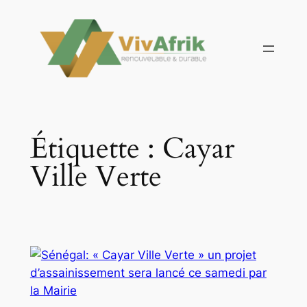
Aller
au
contenu
Étiquette :
Cayar
Ville Verte