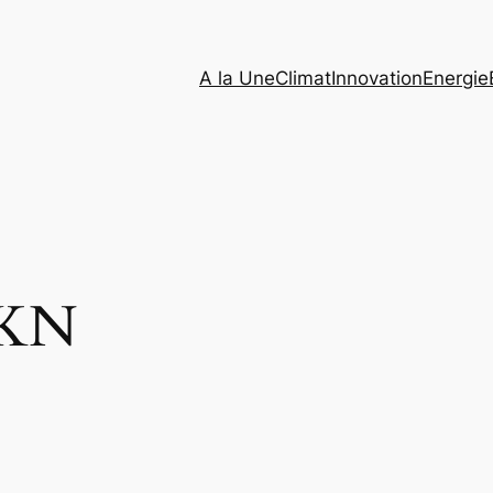
A la Une
Climat
Innovation
Energie
KN