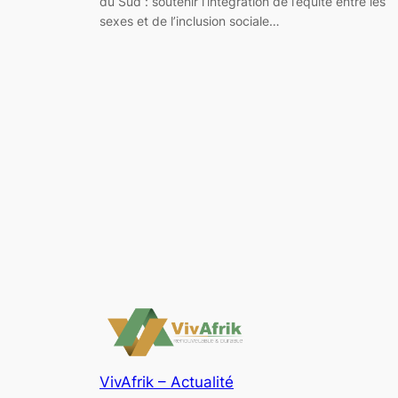
du Sud : soutenir l’intégration de l’équité entre les
sexes et de l’inclusion sociale…
VivAfrik – Actualité