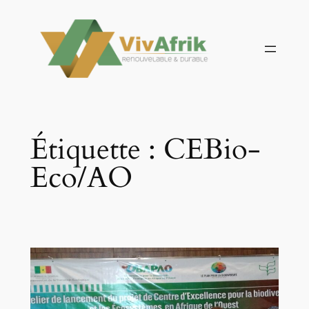
Aller
au
contenu
Étiquette :
CEBio-
Eco/AO