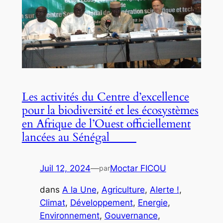
Les activités du Centre d’excellence
pour la biodiversité et les écosystèmes
en Afrique de l’Ouest officiellement
lancées au Sénégal
Juil 12, 2024
—
Moctar FICOU
par
dans
A la Une
, 
Agriculture
, 
Alerte !
, 
Climat
, 
Développement
, 
Energie
, 
Environnement
, 
Gouvernance
, 