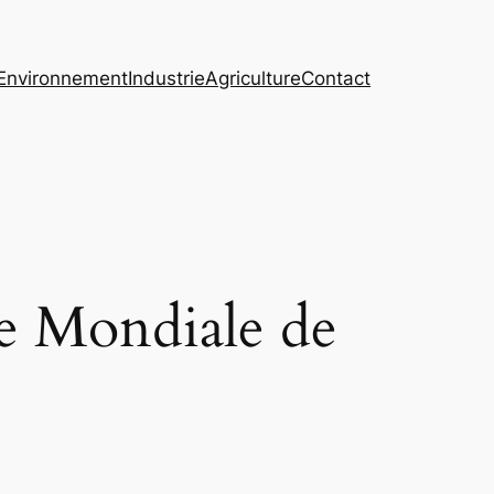
Environnement
Industrie
Agriculture
Contact
ée Mondiale de