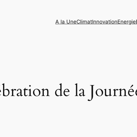
A la Une
Climat
Innovation
Energie
bration de la Journ