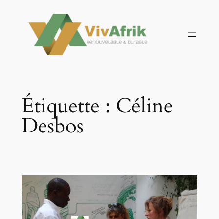
Aller
au
contenu
Étiquette :
Céline
Desbos