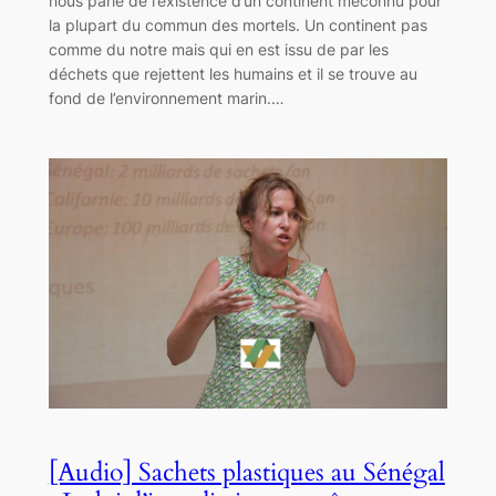
nous parle de l’existence d’un continent méconnu pour
la plupart du commun des mortels. Un continent pas
comme du notre mais qui en est issu de par les
déchets que rejettent les humains et il se trouve au
fond de l’environnement marin.…
[Audio] Sachets plastiques au Sénégal