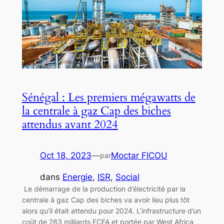
Sénégal : Les premiers mégawatts de
la centrale à gaz Cap des biches
attendus avant 2024
Oct 18, 2023
—
Moctar FICOU
par
dans
Energie
, 
ISR
, 
Social
Le démarrage de la production d’électricité par la
centrale à gaz Cap des biches va avoir lieu plus tôt
alors qu’il était attendu pour 2024. L’infrastructure d’un
coût de 283 milliards FCFA et portée par West Africa