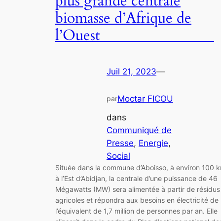
plus grande centrale
biomasse d’Afrique de
l’Ouest
Juil 21, 2023
—
Moctar FICOU
par
dans
Communiqué de
Presse
, 
Energie
, 
Social
Située dans la commune d’Aboisso, à environ 100 
à l’Est d’Abidjan, la centrale d’une puissance de 46
Mégawatts (MW) sera alimentée à partir de résidus
agricoles et répondra aux besoins en électricité de
l’équivalent de 1,7 million de personnes par an. Elle