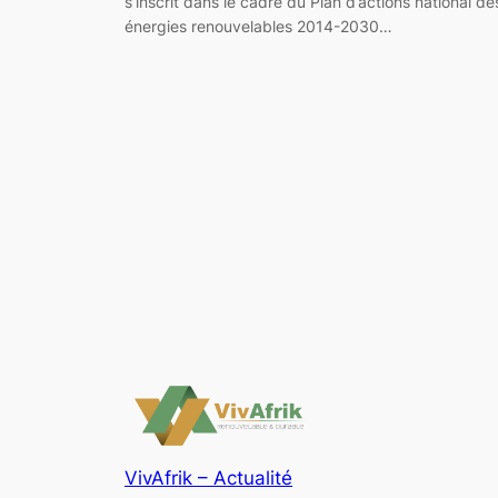
s’inscrit dans le cadre du Plan d’actions national de
énergies renouvelables 2014-2030…
VivAfrik – Actualité