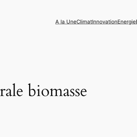
A la Une
Climat
Innovation
Energie
rale biomasse