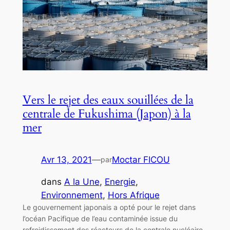
Vers le rejet des eaux souillées de la
centrale de Fukushima (Japon) à la
mer
Avr 13, 2021
—
Moctar FICOU
par
dans
A la Une
, 
Energie
, 
Environnement
, 
Hors Afrique
Le gouvernement japonais a opté pour le rejet dans
l’océan Pacifique de l’eau contaminée issue du
refroidissement des réacteurs de la centrale nucléaire