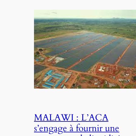
MALAWI : L’ACA
s’engage à fournir une