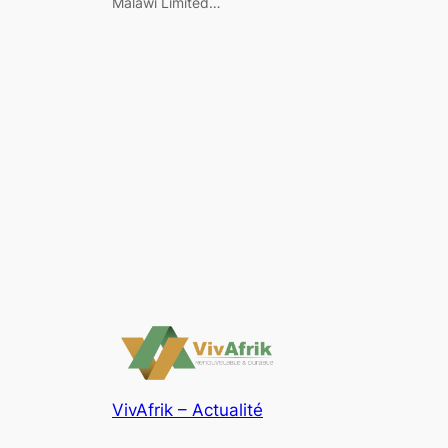
Malawi Limited…
VivAfrik – Actualité