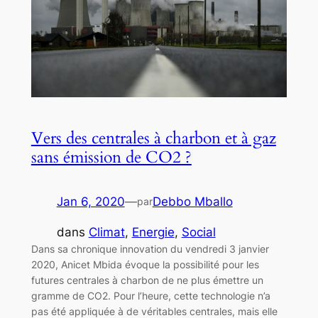
Vers des centrales à charbon et à gaz
sans émission de CO2 ?
Jan 6, 2020
—
Debbo Mballo
par
dans
Climat
, 
Energie
, 
Social
Dans sa chronique innovation du vendredi 3 janvier
2020, Anicet Mbida évoque la possibilité pour les
futures centrales à charbon de ne plus émettre un
gramme de CO2. Pour l’heure, cette technologie n’a
pas été appliquée à de véritables centrales, mais elle