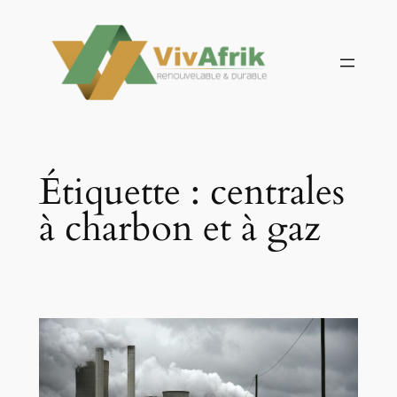
Aller
au
contenu
Étiquette :
centrales
à charbon et à gaz