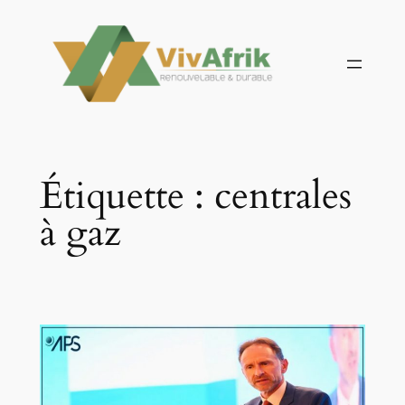
Aller
au
contenu
Étiquette :
centrales
à gaz