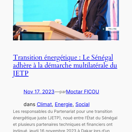
Transition énergétique : Le Sénégal
adhère à la démarche multilatérale du
JETP
Nov 17, 2023
—
Moctar FICOU
par
dans
Climat
, 
Energie
, 
Social
Les responsables du Partenariat pour une transition
énergétique juste (JETP), noué entre l’État du Sénégal
et plusieurs partenaires techniques et financiers ont
indiqué, jeudi 16 novembre 2023 à Dakar lors d’un