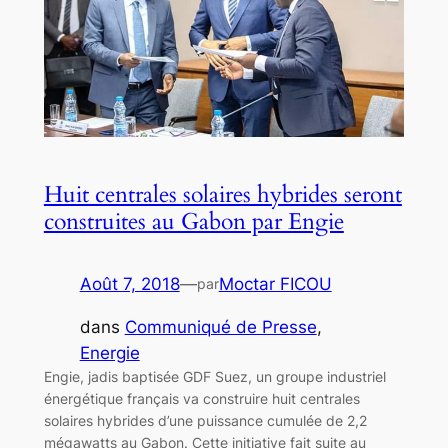
Huit centrales solaires hybrides seront
construites au Gabon par Engie
Août 7, 2018
—
Moctar FICOU
par
dans
Communiqué de Presse
, 
Energie
Engie, jadis baptisée GDF Suez, un groupe industriel
énergétique français va construire huit centrales
solaires hybrides d’une puissance cumulée de 2,2
mégawatts au Gabon. Cette initiative fait suite au