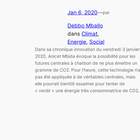
Jan 6, 2020
—
par
Debbo Mballo
dans
Climat
, 
Energie
, 
Social
Dans sa chronique innovation du vendredi 3 janvier
2020, Anicet Mbida évoque la possibilité pour les
futures centrales à charbon de ne plus émettre un
gramme de CO2. Pour l’heure, cette technologie n’
pas été appliquée à de véritables centrales, mais
elle pourrait bientôt essaimer pour tenter de
« verdir » une énergie très consommatrice de CO2