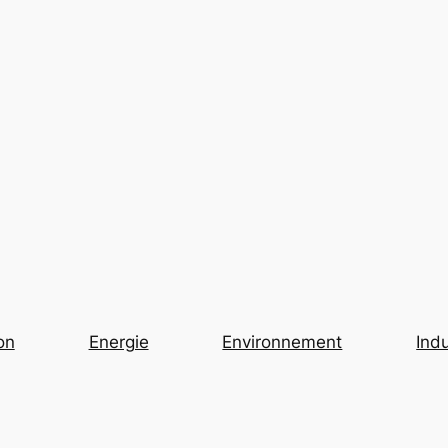
on
Energie
Environnement
Indu