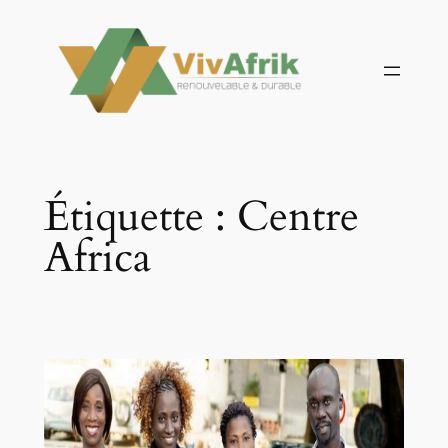
Aller
au
contenu
Étiquette :
Centre
Africa