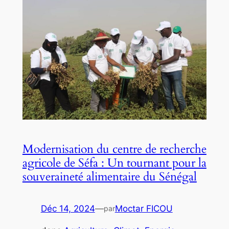
Modernisation du centre de recherche
agricole de Séfa : Un tournant pour la
souveraineté alimentaire du Sénégal
Déc 14, 2024
—
Moctar FICOU
par