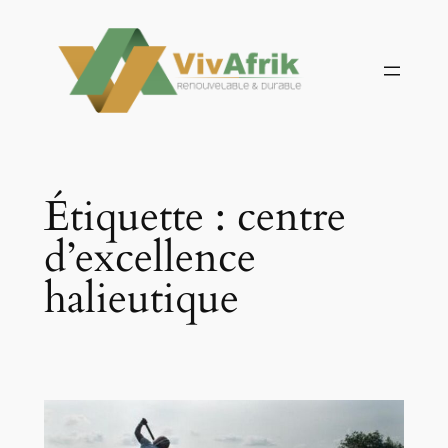
Aller
au
contenu
Étiquette :
centre
d’excellence
halieutique