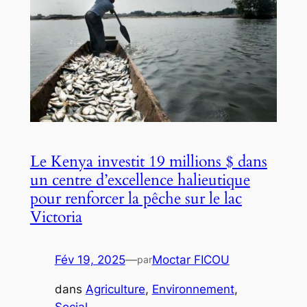
Le Kenya investit 19 millions $ dans
un centre d’excellence halieutique
pour renforcer la pêche sur le lac
Victoria
Fév 19, 2025
—
Moctar FICOU
par
dans
Agriculture
, 
Environnement
, 
Social