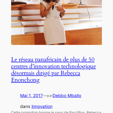
Le réseau panafricain de plus de 50
centres d’innovation technologique
désormais dirigé par Rebecca
Enonchong
Mai 1, 2017
—
Debbo Mballo
par
dans
Innovation
Cette promotion honore le pays de Paul Biya. Rebecca