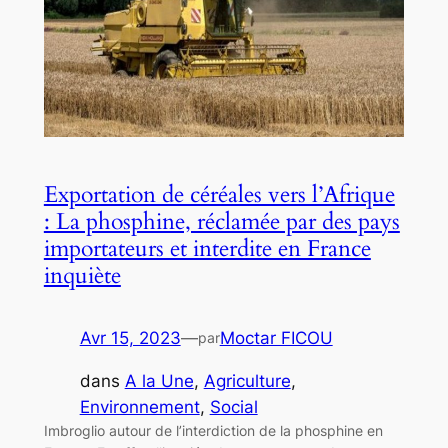
Exportation de céréales vers l’Afrique
: La phosphine, réclamée par des pays
importateurs et interdite en France
inquiète
Avr 15, 2023
—
Moctar FICOU
par
dans
A la Une
, 
Agriculture
, 
Environnement
, 
Social
Imbroglio autour de l’interdiction de la phosphine en