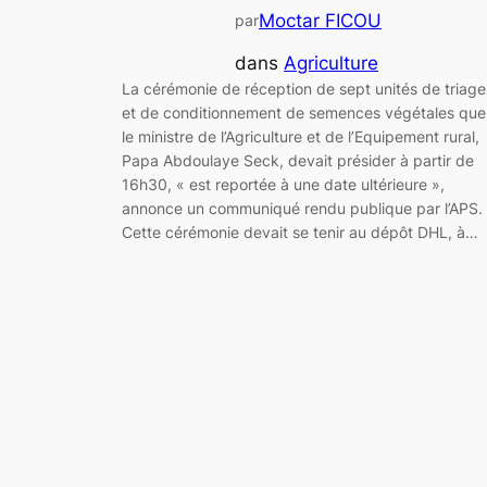
Moctar FICOU
par
dans
Agriculture
La cérémonie de réception de sept unités de triage
et de conditionnement de semences végétales que
le ministre de l’Agriculture et de l’Equipement rural,
Papa Abdoulaye Seck, devait présider à partir de
16h30, « est reportée à une date ultérieure »,
annonce un communiqué rendu publique par l’APS.
Cette cérémonie devait se tenir au dépôt DHL, à…