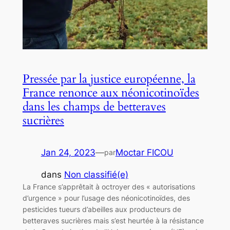
Pressée par la justice européenne, la
France renonce aux néonicotinoïdes
dans les champs de betteraves
sucrières
Jan 24, 2023
—
Moctar FICOU
par
dans
Non classifié(e)
La France s’apprêtait à octroyer des « autorisations
d’urgence » pour l’usage des néonicotinoïdes, des
pesticides tueurs d’abeilles aux producteurs de
betteraves sucrières mais s’est heurtée à la résistance