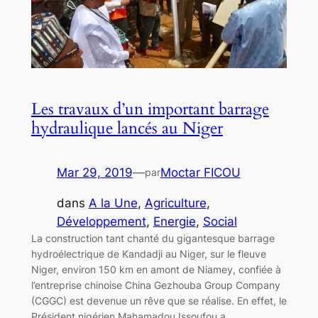
Les travaux d’un important barrage
hydraulique lancés au Niger
Mar 29, 2019
—
Moctar FICOU
par
dans
A la Une
, 
Agriculture
, 
Développement
, 
Energie
, 
Social
La construction tant chanté du gigantesque barrage
hydroélectrique de Kandadji au Niger, sur le fleuve
Niger, environ 150 km en amont de Niamey, confiée à
l’entreprise chinoise China Gezhouba Group Company
(CGGC) est devenue un rêve que se réalise. En effet, le
Président nigérien Mahamadou Issoufou a