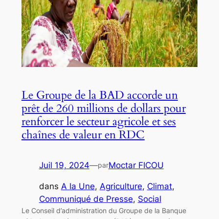
Le Groupe de la BAD accorde un
prêt de 260 millions de dollars pour
renforcer le secteur agricole et ses
chaînes de valeur en RDC
Juil 19, 2024
—
Moctar FICOU
par
dans
A la Une
, 
Agriculture
, 
Climat
, 
Communiqué de Presse
, 
Social
Le Conseil d’administration du Groupe de la Banque