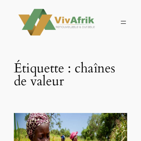
Aller
au
contenu
Étiquette :
chaînes
de valeur