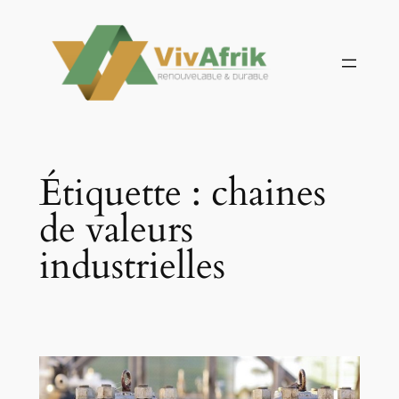
Aller
au
contenu
Étiquette :
chaines
de valeurs
industrielles