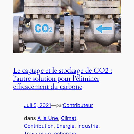
Le captage et le stockage de CO2 :
l’autre solution pour l’éliminer
efficacement du carbone
Juil 5, 2021
—
Contributeur
par
dans
A la Une
, 
Climat
, 
Contribution
, 
Energie
, 
Industrie
, 
Travaux de recherche