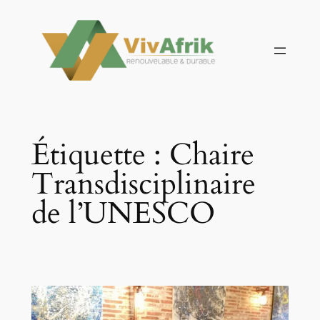
Aller
au
contenu
Étiquette :
Chaire
Transdisciplinaire
de l’UNESCO