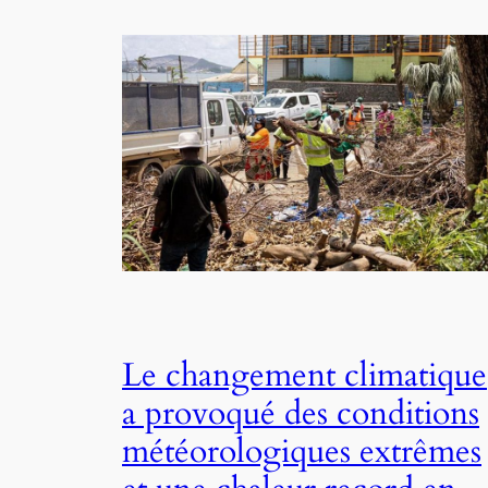
Le changement climatique
a provoqué des conditions
météorologiques extrêmes