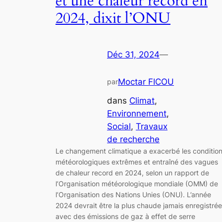
et une chaleur record en
2024, dixit l’ONU
Déc 31, 2024
—
Moctar FICOU
par
dans
Climat
, 
Environnement
, 
Social
, 
Travaux
de recherche
Le changement climatique a exacerbé les conditio
météorologiques extrêmes et entraîné des vagues
de chaleur record en 2024, selon un rapport de
l’Organisation météorologique mondiale (OMM) de
l’Organisation des Nations Unies (ONU). L’année
2024 devrait être la plus chaude jamais enregistrée
avec des émissions de gaz à effet de serre