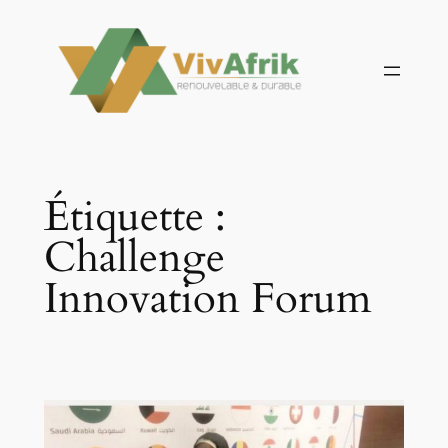
Aller
au
contenu
Étiquette :
Challenge
Innovation Forum