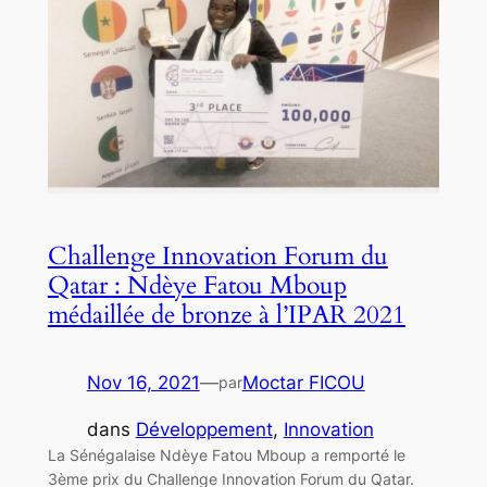
Challenge Innovation Forum du
Qatar : Ndèye Fatou Mboup
médaillée de bronze à l’IPAR 2021
Nov 16, 2021
—
Moctar FICOU
par
dans
Développement
, 
Innovation
La Sénégalaise Ndèye Fatou Mboup a remporté le
3ème prix du Challenge Innovation Forum du Qatar.