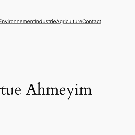
Environnement
Industrie
Agriculture
Contact
rtue Ahmeyim