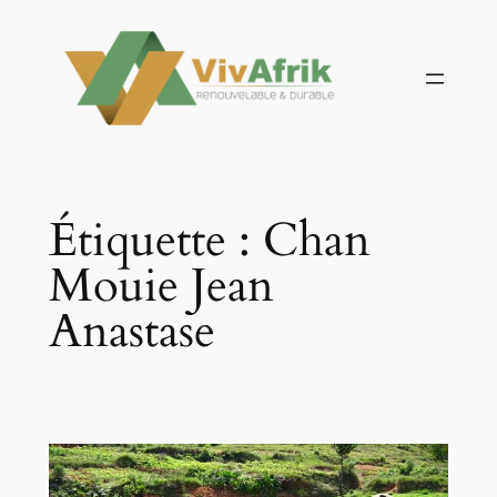
Aller
au
contenu
Étiquette :
Chan
Mouie Jean
Anastase