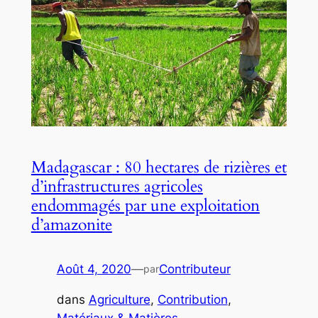
Madagascar : 80 hectares de rizières et
d’infrastructures agricoles
endommagés par une exploitation
d’amazonite
Août 4, 2020
—
Contributeur
par
dans
Agriculture
, 
Contribution
, 
Matériaux & Matières