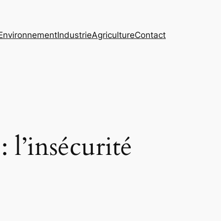
Environnement
Industrie
Agriculture
Contact
l’insécurité