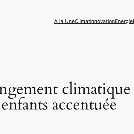
A la Une
Climat
Innovation
Energie
gement climatique : 
 enfants accentuée