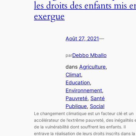
les droits des enfants mis e
exergue
Août 27, 2021
—
Debbo Mballo
par
dans
Agriculture
, 
Climat
, 
Education
, 
Environnement
, 
Pauvreté
, 
Santé
Publique
, 
Social
Le changement climatique est un facteur clé et un
accélérateur de l’extrême pauvreté, des inégalités 
de la vulnérabilité dont souffrent les enfants. Il
entrave la réalisation de leurs droits inscrits dans la