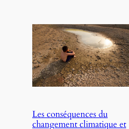
Les conséquences du
changement climatique et