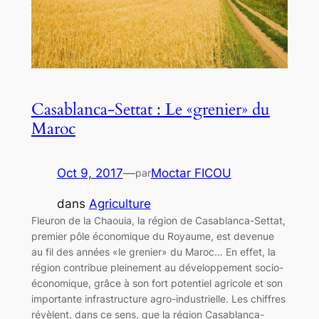
Casablanca-Settat : Le «grenier» du
Maroc
Oct 9, 2017
—
Moctar FICOU
par
dans
Agriculture
Fleuron de la Chaouia, la région de Casablanca-Settat,
premier pôle économique du Royaume, est devenue
au fil des années «le grenier» du Maroc… En effet, la
région contribue pleinement au développement socio-
économique, grâce à son fort potentiel agricole et son
importante infrastructure agro-industrielle. Les chiffres
révèlent, dans ce sens, que la région Casablanca-