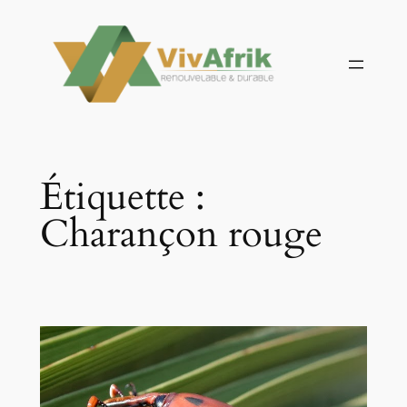
Aller
au
contenu
Étiquette :
Charançon rouge