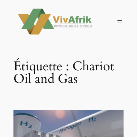
Aller
au
contenu
Étiquette :
Chariot
Oil and Gas