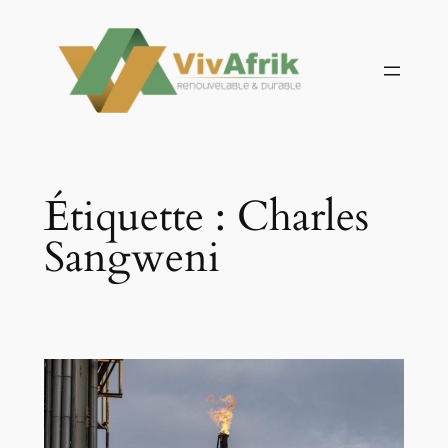
Aller
au
contenu
Étiquette :
Charles
Sangweni