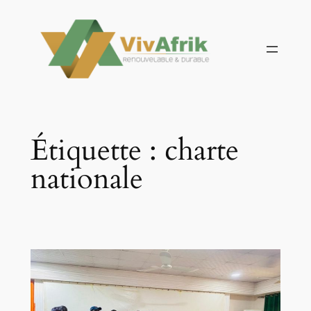
Aller
au
contenu
Étiquette :
charte
nationale