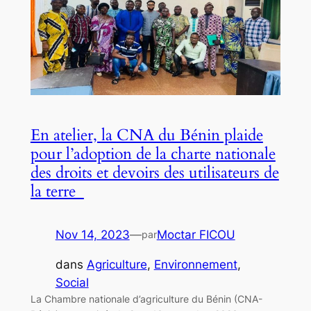
En atelier, la CNA du Bénin plaide
pour l’adoption de la charte nationale
des droits et devoirs des utilisateurs de
la terre
Nov 14, 2023
—
Moctar FICOU
par
dans
Agriculture
, 
Environnement
, 
Social
La Chambre nationale d’agriculture du Bénin (CNA-