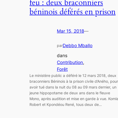
feu : deux braconniers
béninois déférés en prison
Mar 15, 2018
—
Debbo Mballo
par
dans
Contribution
, 
Forêt
Le ministère public a déféré le 12 mars 2018, deux
braconniers Béninois à la prison civile d’Aného, pour
avoir tué dans la nuit du 08 au 09 mars dernier, un
jeune hippopotame de deux ans dans le fleuve
Mono, après audition et mise en garde à vue. Koml
Robert et Kpondéou René, tous deux de…