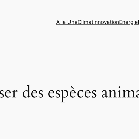
A la Une
Climat
Innovation
Energie
ser des espèces anima