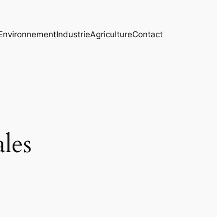
Environnement
Industrie
Agriculture
Contact
les