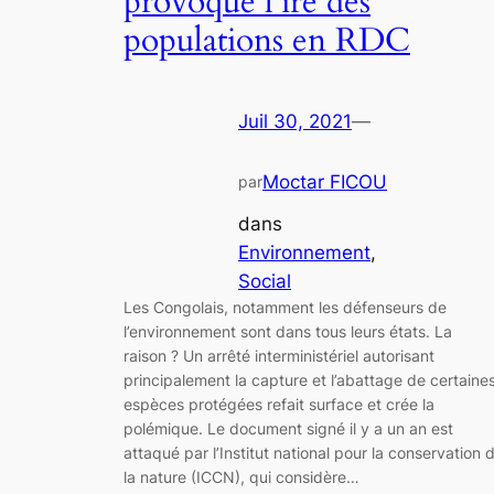
provoque l’ire des
populations en RDC
Juil 30, 2021
—
Moctar FICOU
par
dans
Environnement
, 
Social
Les Congolais, notamment les défenseurs de
l’environnement sont dans tous leurs états. La
raison ? Un arrêté interministériel autorisant
principalement la capture et l’abattage de certaine
espèces protégées refait surface et crée la
polémique. Le document signé il y a un an est
attaqué par l’Institut national pour la conservation 
la nature (ICCN), qui considère…