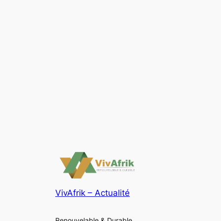
VivAfrik – Actualité
Renouvelable & Durable