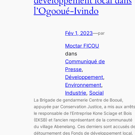
développement local dans
l’Ogooué-Ivindo
Fév 1, 2023
—
par
Moctar FICOU
dans
Communiqué de
Presse
, 
Développement
, 
Environnement
, 
Industrie
, 
Social
La Brigade de gendarmerie Centre de Booué,
appuyée par Conservation Justice, a mis aux arrêt
le responsable de l’Entreprise Kone Sciage et Bois
(EKSB) et l’ancien représentant de la communauté
du village Abenelang. Ces derniers sont accusés d
détournement des Fonds de développement local.