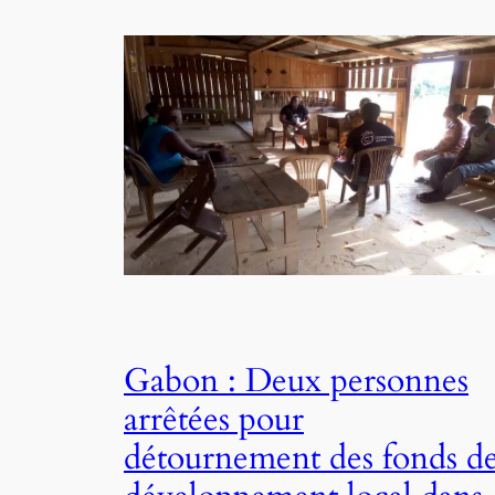
Gabon : Deux personnes
arrêtées pour
détournement des fonds d