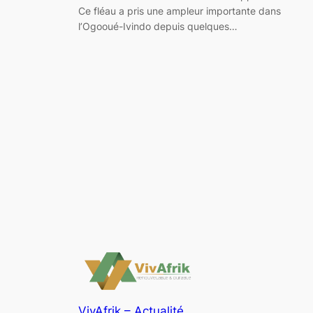
Ce fléau a pris une ampleur importante dans
l’Ogooué-Ivindo depuis quelques…
VivAfrik – Actualité