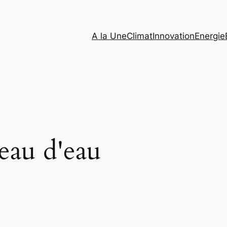
A la Une
Climat
Innovation
Energie
eau d'eau