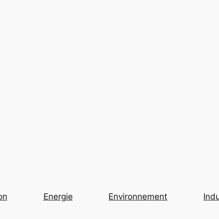
on
Energie
Environnement
Indu