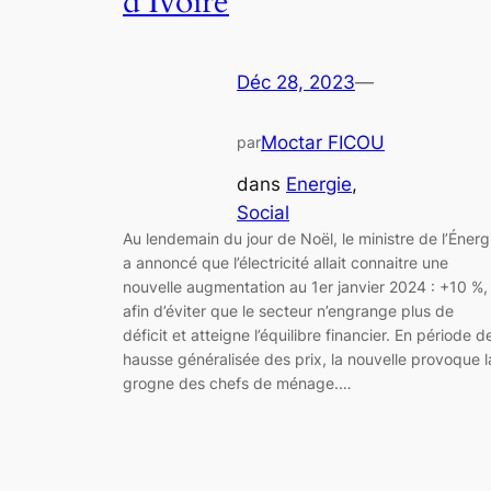
d’Ivoire
Déc 28, 2023
—
Moctar FICOU
par
dans
Energie
, 
Social
Au lendemain du jour de Noël, le ministre de l’Énerg
a annoncé que l’électricité allait connaitre une
nouvelle augmentation au 1er janvier 2024 : +10 %,
afin d’éviter que le secteur n’engrange plus de
déficit et atteigne l’équilibre financier. En période d
hausse généralisée des prix, la nouvelle provoque l
grogne des chefs de ménage.…