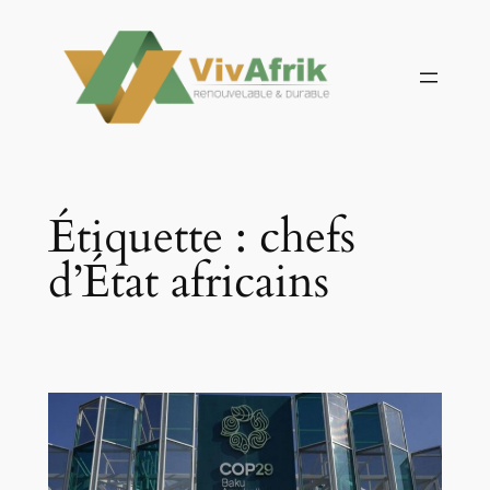
Aller
au
contenu
Étiquette :
chefs
d’État africains