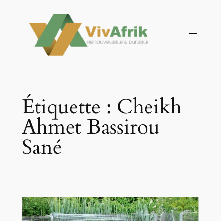
Aller
au
contenu
Étiquette :
Cheikh
Ahmet Bassirou
Sané