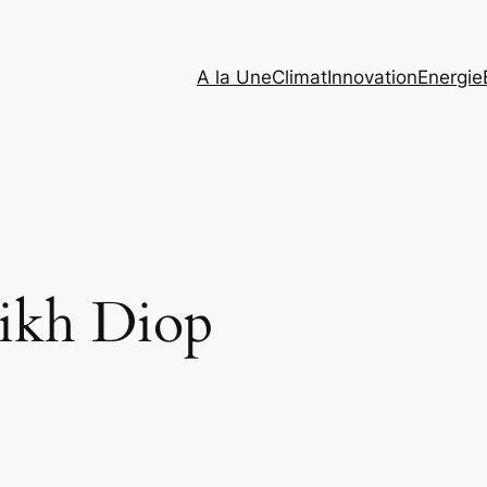
A la Une
Climat
Innovation
Energie
ikh Diop