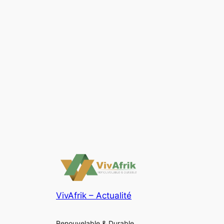
VivAfrik – Actualité
Renouvelable & Durable