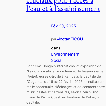
cruciaux pour l’accès à
l’eau et à l’assainissement
Fév 20, 2025
—
Moctar FICOU
par
dans
Environnement
, 
Social
Le 22ème Congrès international et exposition de
l’Association africaine de l’eau et de l’assainissemen
(AAEA), qui se déroule à Kampala, la capitale de
l’Ouganda, du 16 au 20 février 2025, constitue une
réelle opportunité d’échanges et de contacts entre
municipalités et partenaires, selon Cheikh Diop,
maire de Pikine Ouest, en banlieue de Dakar, la
capitale…