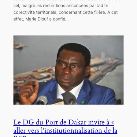
sel, malgré les restrictions annoncées par ladite
collectivité territoriale, concernant cette filière. A cet
effet, Marie Diouf a confié…
Le DG du Port de Dakar invite à «
aller vers l’institutionnalisation de la