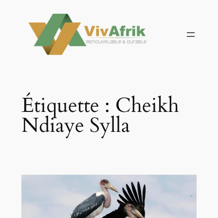
Aller
au
contenu
Étiquette :
Cheikh
Ndiaye Sylla