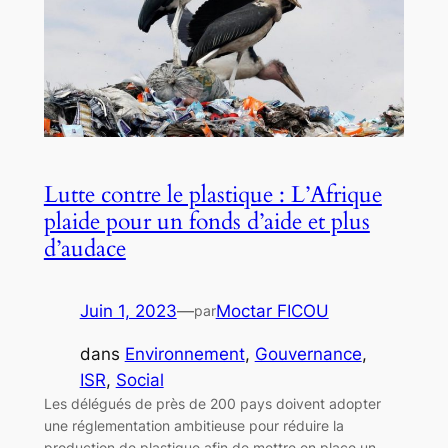
Lutte contre le plastique : L’Afrique
plaide pour un fonds d’aide et plus
d’audace
Juin 1, 2023
—
Moctar FICOU
par
dans
Environnement
, 
Gouvernance
, 
ISR
, 
Social
Les délégués de près de 200 pays doivent adopter
une réglementation ambitieuse pour réduire la
production de plastique afin de mettre en place un