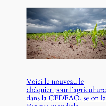
Voici le nouveau le
chéquier pour l’agriculture
dans la CEDEAO, selon la