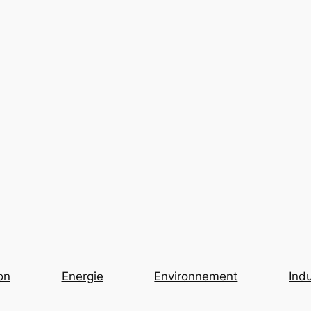
on
Energie
Environnement
Indu