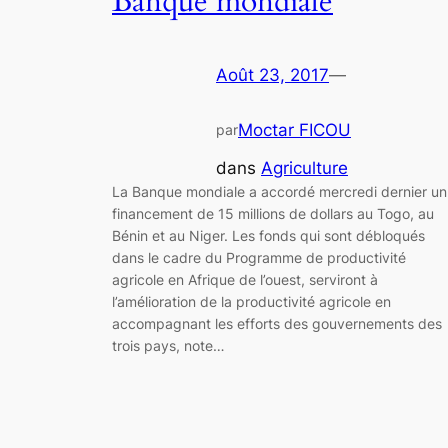
Banque mondiale
Août 23, 2017
—
Moctar FICOU
par
dans
Agriculture
La Banque mondiale a accordé mercredi dernier un
financement de 15 millions de dollars au Togo, au
Bénin et au Niger. Les fonds qui sont débloqués
dans le cadre du Programme de productivité
agricole en Afrique de l’ouest, serviront à
l’amélioration de la productivité agricole en
accompagnant les efforts des gouvernements des
trois pays, note…